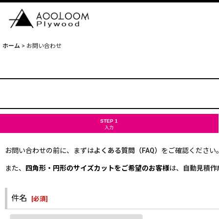
ホーム
>
お問い合わせ
STEP 1
入力
お問い合わせの前に、まずは
よくある質問（FAQ）
をご確認ください
また、
四角形・円形のサイズカットをご希望のお客様
は、
自動見積作
件名
[
必須
]