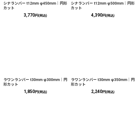
シナランバー t12mm φ450mm｜円形
シナランバー t12mm φ500mm｜円形
カット
カット
3,770
4,390
円
円
(税込)
(税込)
ラワンランバー t30mm φ300mm｜円
ラワンランバー t30mm φ350mm｜円
形カット
形カット
1,850
2,240
円
円
(税込)
(税込)