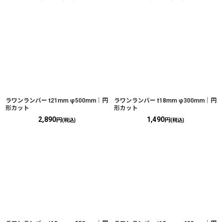
ラワンランバー t21mm φ500mm｜円
ラワンランバー t18mm φ300mm｜円
形カット
形カット
2,890
1,490
円
円
(税込)
(税込)