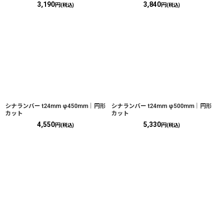
3,190
3,840
円
円
(税込)
(税込)
シナランバー t24mm φ450mm｜円形
シナランバー t24mm φ500mm｜円形
カット
カット
4,550
5,330
円
円
(税込)
(税込)