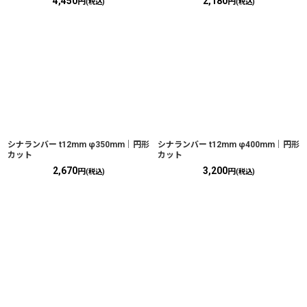
4,450
2,180
円
円
(税込)
(税込)
シナランバー t12mm φ350mm｜円形
シナランバー t12mm φ400mm｜円形
カット
カット
2,670
3,200
円
円
(税込)
(税込)