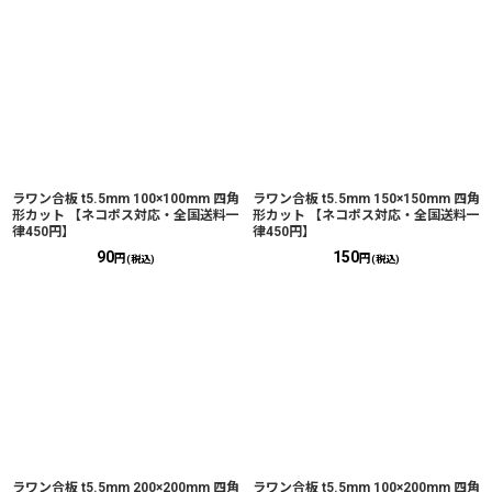
ラワン合板 t5.5mm 100×100mm 四角
ラワン合板 t5.5mm 150×150mm 四角
形カット 【ネコポス対応・全国送料一
形カット 【ネコポス対応・全国送料一
律450円】
律450円】
90
150
円
円
(税込)
(税込)
ラワン合板 t5.5mm 200×200mm 四角
ラワン合板 t5.5mm 100×200mm 四角