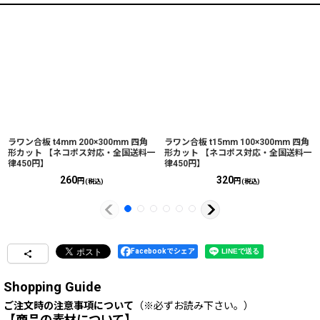
ラワン合板 t4mm 200×300mm 四角
ラワン合板 t15mm 100×300mm 四角
形カット 【ネコポス対応・全国送料一
形カット 【ネコポス対応・全国送料一
律450円】
律450円】
260
320
円
円
(税込)
(税込)
Facebookでシェア
Shopping Guide
ご注文時の注意事項について
（※必ずお読み下さい。）