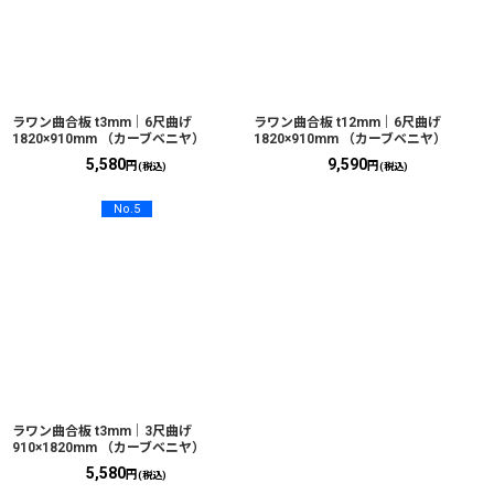
ラワン曲合板 t3mm｜6尺曲げ
ラワン曲合板 t12mm｜6尺曲げ
1820×910mm （カーブベニヤ）
1820×910mm （カーブベニヤ）
5,580
9,590
円
円
(税込)
(税込)
No.5
ラワン曲合板 t3mm｜3尺曲げ
910×1820mm （カーブベニヤ）
5,580
円
(税込)