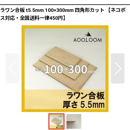
ラワン合板 t5.5mm 100×300mm 四角形カット 【ネコポ
ス対応・全国送料一律450円】