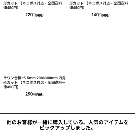
形カット 【ネコポス対応・全国送料一
形カット 【ネコポス対応・全国送料一
律450円】
律450円】
220
140
円
円
(税込)
(税込)
ラワン合板 t5.5mm 200×300mm 四角
形カット 【ネコポス対応・全国送料一
律450円】
290
円
(税込)
他のお客様が一緒に購入している、人気のアイテムを
ピックアップしました。